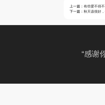
上一篇：
有些爱不得不
下一篇：
秋天该很好，
“感谢