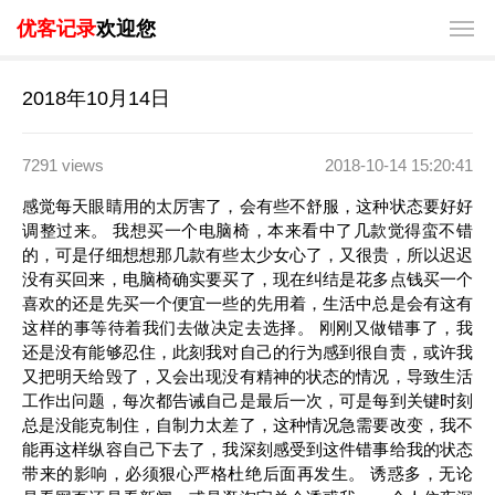
优客记录
欢迎您
2018年10月14日
7291 views
2018-10-14 15:20:41
感觉每天眼睛用的太厉害了，会有些不舒服，这种状态要好好
调整过来。 我想买一个电脑椅，本来看中了几款觉得蛮不错
的，可是仔细想想那几款有些太少女心了，又很贵，所以迟迟
没有买回来，电脑椅确实要买了，现在纠结是花多点钱买一个
喜欢的还是先买一个便宜一些的先用着，生活中总是会有这有
这样的事等待着我们去做决定去选择。 刚刚又做错事了，我
还是没有能够忍住，此刻我对自己的行为感到很自责，或许我
又把明天给毁了，又会出现没有精神的状态的情况，导致生活
工作出问题，每次都告诫自己是最后一次，可是每到关键时刻
总是没能克制住，自制力太差了，这种情况急需要改变，我不
能再这样纵容自己下去了，我深刻感受到这件错事给我的状态
带来的影响，必须狠心严格杜绝后面再发生。 诱惑多，无论