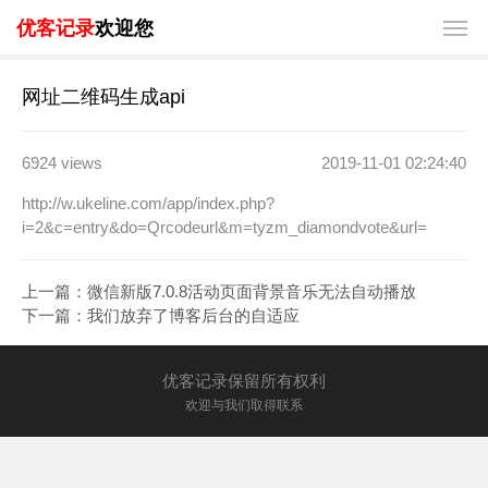
优客记录
欢迎您
网址二维码生成api
6924 views
2019-11-01 02:24:40
http://w.ukeline.com/app/index.php?
i=2&c=entry&do=Qrcodeurl&m=tyzm_diamondvote&url=
上一篇：
微信新版7.0.8活动页面背景音乐无法自动播放
下一篇：
我们放弃了博客后台的自适应
优客记录保留所有权利
欢迎与我们取得联系