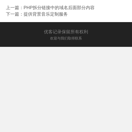
上一篇：
PHP拆分链接中的域名后面部分内容
下一篇：
提供背景音乐定制服务
优客记录保留所有权利
欢迎与我们取得联系