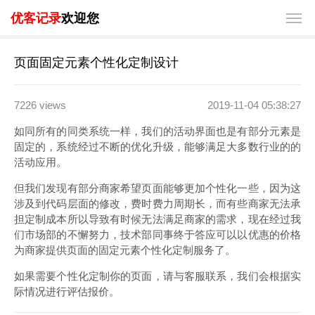
优客记录
欢迎您
页面固定元素个性化定制设计
7226 views
2019-11-04 05:38:27
如同所有的同类系统一样，我们的活动界面也是有部分元素是
固定的，系统经过不断的优化升级，能够满足大多数行业的的
活动应用。
但我们发现有部分商家希望页面能够更加个性化一些，因为这
涉及到代码层面的修改，费时费力周期长，而有些商家无法承
担定制成本所以导致有时候无法满足商家的需求，现在经过我
们市场部的不懈努力，技术部同事终于答应可以以优惠的价格
为商家提供页面的固定元素个性化定制服务了。
如果需要个性化定制你的页面，请与客服联系，我们会根据实
际情况进行评估报价。