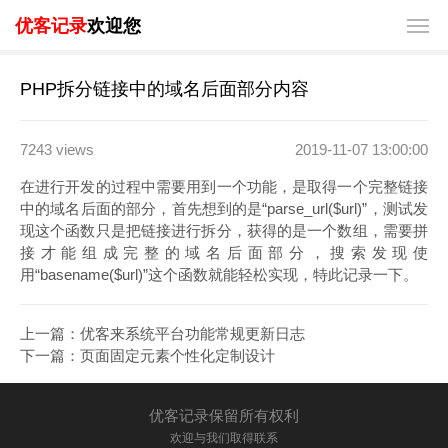
优客记录
欢迎您
PHP拆分链接中的域名后面部分内容
7243 views
2019-11-07 13:00:00
在进行开发的过程中需要用到一个功能，是取得一个完整链接
中的域名后面的部分，首先想到的是“parse_url($url)”，测试发
现这个函数只是把链接进行拆分，获得的是一个数组，需要拼
接才能组成完整的域名后面部分，搜索发现使
用“basename($url)”这个函数就能轻松实现，特此记录一下。
上一篇：
优客来系统平台功能常规更新日志
下一篇：
页面固定元素个性化定制设计
优客记录保留所有权利
欢迎与我们取得联系