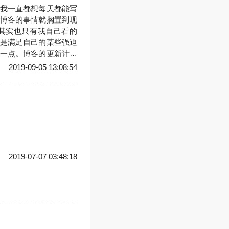
我一直都想每天都能写
博客的事情就搁置到现
其实也只有我自己看的
是满足自己的某些强迫
一点。博客的更新计划
别放弃关注我们哈。
2019-09-05 13:08:54
2019-07-07 03:48:18