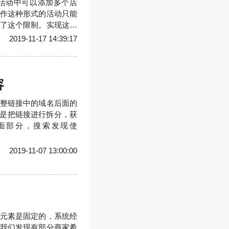
活动中可以添加多个店
作这种形式的活动只能
了这个限制。实现这个
131、为了避免商家频繁
2019-11-17 14:39:17
金额验证，当活动还没
容
整链接中的域名后面的
函数只是把链接进行拆分，获
面部分，搜索发现使
。
2019-11-07 13:00:00
元素是固定的，系统经
我们发现有部分商家希