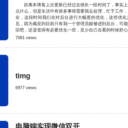
距离本博客上次更新已经过去很长一段时间了，事实上
点什么，但是生活中有很多事情需要我去处理，忙于工作，
在，这段时间我们在对后台进行大幅度的优化，这些优化
见，因为截至到目前只有我一个管理员能够进到后台，可能
症吧，还是觉得有必要优化一些，至少自己在看的时候舒心
重新提上日程，争取在后面尽快的更新内容，希望各位看官
7081 views
timg
6977 views
电脑端实现微信双开