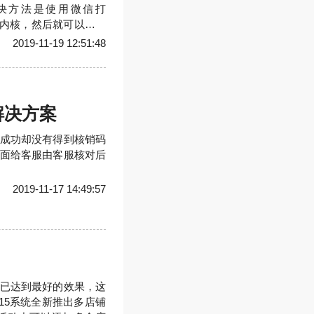
决方法是使用微信打
会开启x5内核，然后就可以正常
这么去做。虽然我们认
2019-11-19 12:51:48
闭音乐的播放也不是坏
解决方案
成功却没有得到核销码
面给客服由客服核对后
2019-11-17 14:49:57
已达到最好的效果，这
.15系统全新推出多店铺