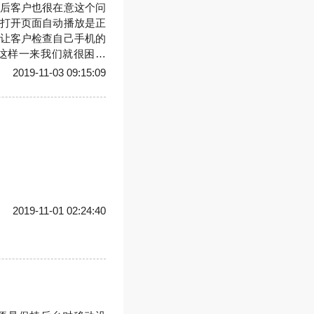
后客户也很在意这个问
打开页面自动播放是正
让客户检查自己手机的
这样一来我们就很困惑
们征用了全公司的人的
2019-11-03 09:15:09
打开要点一下才有音乐
的时候，无意中
2019-11-01 02:24:40