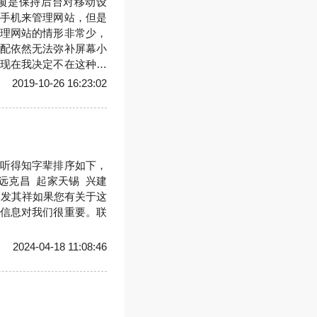
项是保持后台对移动设
手机来管理网站，但是
理网站的情形非常少，
配依然无法弥补屏幕小
现在我决定不在这种事
不再考虑使用手机打开
2019-10-26 16:23:02
听得知字辈排序如下，
远克昌 起家天锡 兴建
长发其祥如果您有关于这
信息对我们很重要。联
2024-04-18 11:08:46