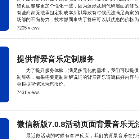
望页面能够更加个性化一些，因为这涉及到代码层面的修改
有些商家无法承担定制成本所以导致有时候无法满足商家的
场部的不懈努力，技术部同事终于答应可以以优惠的价格为
素个性化定制服务了。如果需要个性化定制你的页面，请与
7205 views
实际情况进行评估报价。
提供背景音乐定制服务
为了提升服务体验，满足多元化的需求，我们可以提供
制服务，如果需要定制带解说词的背景音乐请编辑好内容与
会根据视情况为您报价。
7431 views
微信新版7.0.8活动页面背景音乐
最近做活动的时候有客户反应，我们的背景音乐在打