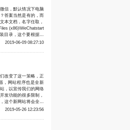
微信，默认情况下电脑
？答案当然是有的，而
文本文档，名字任取，
x86)\WeChatstart
微信的安装目录，这个要根据实
，保存后，回到桌面把
2019-06-09 08:27:10
击这个
们改变了这一策略，正
器，网站程序也是全新
站，以宣传我们的网络
开发功能的很多限制，
，这个新网站将会全心
：xcint.com
2019-05-26 12:23:56