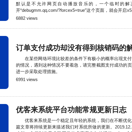
默认是不允许网页自动播放音乐的，一个临时的解
开“debugmm.qq.com/?forcex5=true”这个页面，就
播放了，但是我们也总不能去告诉每个不能播放音乐客户要
6882 views
为音乐这个问题其实也没什么特别重要的，很多时候默认关
事，毕竟人们也不总是处于适合播
订单支付成功却没有得到核销码的
在某些网络环境比较差的条件下有极小的概率出现支付
的情况，遇到这种情况不要着急，请完整截图支付成功的页
进一步采取处理措施。
6991 views
优客来系统平台功能常规更新日志
优客来系统是一个稳定且年轻的系统，我们在不断优化
篇文章将持续更新来描述我们对系统所做的更新。2019.12